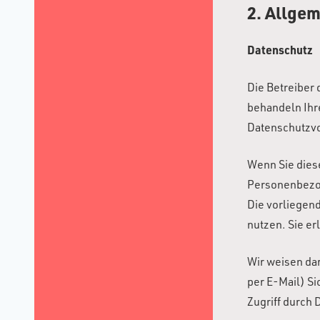
2. Allgem
Datenschutz
Die Betreiber 
behandeln Ihr
Datenschutzvo
Wenn Sie dies
Personenbezog
Die vorliegend
nutzen. Sie er
Wir weisen dar
per E-Mail) Si
Zugriff durch D