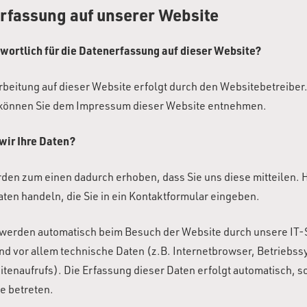
rfassung auf unserer Website
twortlich für die Datenerfassung auf dieser Website?
rbeitung auf dieser Website erfolgt durch den Websitebetreiber
können Sie dem Impressum dieser Website entnehmen.
wir Ihre Daten?
den zum einen dadurch erhoben, dass Sie uns diese mitteilen. H
aten handeln, die Sie in ein Kontaktformular eingeben.
werden automatisch beim Besuch der Website durch unsere IT
ind vor allem technische Daten (z.B. Internetbrowser, Betriebs
itenaufrufs). Die Erfassung dieser Daten erfolgt automatisch, s
e betreten.