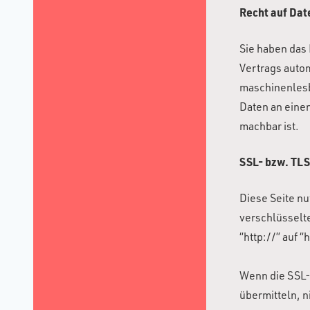
Recht auf Dat
Sie haben das 
Vertrags autom
maschinenlesb
Daten an einen
machbar ist.
SSL- bzw. TL
Diese Seite n
verschlüsselt
“http://” auf 
Wenn die SSL- 
übermitteln, n