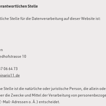
erantwortlichen Stelle
liche Stelle für die Datenverarbeitung auf dieser Website ist:
en
edhofstrasse 10
37 06 64 73
inario11.de
e Stelle ist die natürliche oder juristische Person, die allein o
ber die Zwecke und Mittel der Verarbeitung von personenbezog
E-Mail-Adressen o. Ä.) entscheidet.