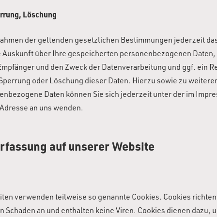
rrung, Löschung
Rahmen der geltenden gesetzlichen Bestimmungen jederzeit das
e Auskunft über Ihre gespeicherten personenbezogenen Daten,
Empfänger und den Zweck der Datenverarbeitung und ggf. ein Re
 Sperrung oder Löschung dieser Daten. Hierzu sowie zu weiter
nbezogene Daten können Sie sich jederzeit unter der im Impr
Adresse an uns wenden.
rfassung auf unserer Website
iten verwenden teilweise so genannte Cookies. Cookies richten
n Schaden an und enthalten keine Viren. Cookies dienen dazu, 