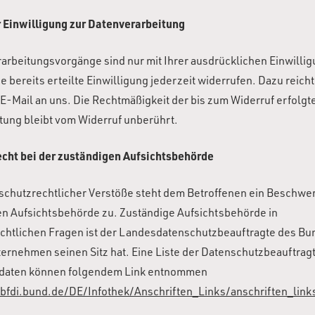
r Einwilligung zur Datenverarbeitung
arbeitungsvorgänge sind nur mit Ihrer ausdrücklichen Einwilli
e bereits erteilte Einwilligung jederzeit widerrufen. Dazu reich
 E-Mail an uns. Die Rechtmäßigkeit der bis zum Widerruf erfolgt
tung bleibt vom Widerruf unberührt.
ht bei der zuständigen Aufsichtsbehörde
nschutzrechtlicher Verstöße steht dem Betroffenen ein Beschwe
en Aufsichtsbehörde zu. Zuständige Aufsichtsbehörde in
chtlichen Fragen ist der Landesdatenschutzbeauftragte des Bu
ernehmen seinen Sitz hat. Eine Liste der Datenschutzbeauftrag
tdaten können folgendem Link entnommen
fdi.bund.de/DE/Infothek/Anschriften_Links/anschriften_link