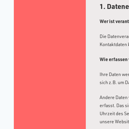
1. Datene
Wer ist veran
Die Datenvera
Kontaktdaten 
Wie erfassen 
Ihre Daten wer
sich z.B. um D
Andere Daten 
erfasst. Das s
Uhrzeit des Se
unsere Websit