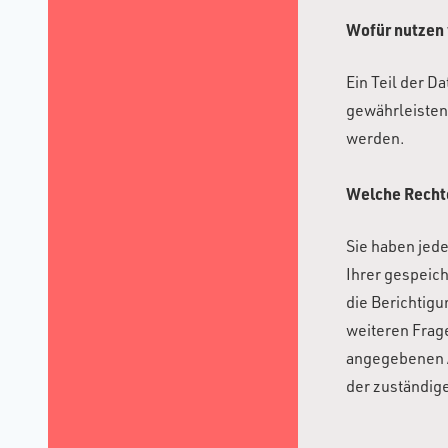
Wofür nutzen 
Ein Teil der D
gewährleisten
werden.
Welche Rechte
Sie haben jed
Ihrer gespeic
die Berichtig
weiteren Frag
angegebenen A
der zuständig