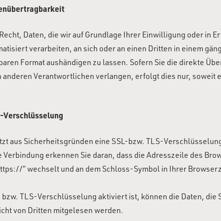
enübertragbarkeit
Recht, Daten, die wir auf Grundlage Ihrer Einwilligung oder in E
atisiert verarbeiten, an sich oder an einen Dritten in einem gän
aren Format aushändigen zu lassen. Sofern Sie die direkte Übe
 anderen Verantwortlichen verlangen, erfolgt dies nur, soweit 
S-Verschlüsselung
utzt aus Sicherheitsgründen eine SSL-bzw. TLS-Verschlüsselung
e Verbindung erkennen Sie daran, dass die Adresszeile des Bro
“https://” wechselt und an dem Schloss-Symbol in Ihrer Browserz
bzw. TLS-Verschlüsselung aktiviert ist, können die Daten, die 
icht von Dritten mitgelesen werden.