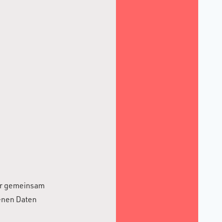
der gemeinsam
enen Daten