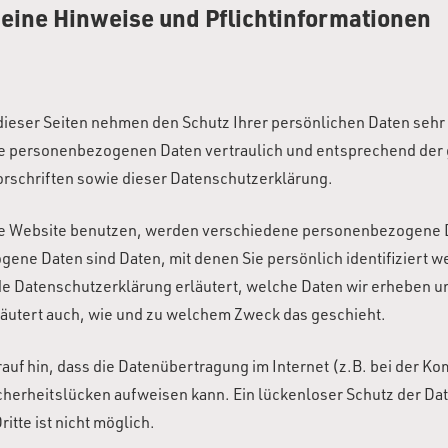
eine Hinweise und Pflichtinformationen
dieser Seiten nehmen den Schutz Ihrer persönlichen Daten sehr 
e personenbezogenen Daten vertraulich und entsprechend der 
rschriften sowie dieser Datenschutzerklärung.
e Website benutzen, werden verschiedene personenbezogene 
ene Daten sind Daten, mit denen Sie persönlich identifiziert 
e Datenschutzerklärung erläutert, welche Daten wir erheben un
läutert auch, wie und zu welchem Zweck das geschieht.
auf hin, dass die Datenübertragung im Internet (z.B. bei der K
cherheitslücken aufweisen kann. Ein lückenloser Schutz der Da
ritte ist nicht möglich.