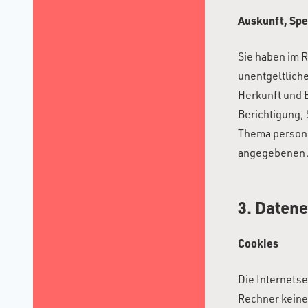
Auskunft, Spe
Sie haben im 
unentgeltlich
Herkunft und 
Berichtigung,
Thema persone
angegebenen 
3. Datene
Cookies
Die Internetse
Rechner keine