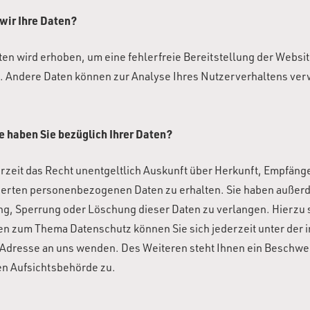
wir Ihre Daten?
aten wird erhoben, um eine fehlerfreie Bereitstellung der Websit
. Andere Daten können zur Analyse Ihres Nutzerverhaltens ve
 haben Sie bezüglich Ihrer Daten?
erzeit das Recht unentgeltlich Auskunft über Herkunft, Empfän
herten personenbezogenen Daten zu erhalten. Sie haben außerd
ung, Sperrung oder Löschung dieser Daten zu verlangen. Hierzu 
en zum Thema Datenschutz können Sie sich jederzeit unter der
dresse an uns wenden. Des Weiteren steht Ihnen ein Beschwe
en Aufsichtsbehörde zu.