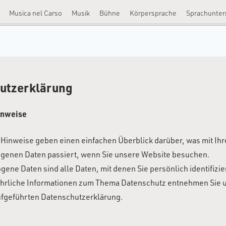
e
Musica nel Carso
Musik
Bühne
Körpersprache
Sprachunter
utzerklärung
inweise
 Hinweise geben einen einfachen Überblick darüber, was mit Ihr
enen Daten passiert, wenn Sie unsere Website besuchen.
ne Daten sind alle Daten, mit denen Sie persönlich identifizi
hrliche Informationen zum Thema Datenschutz entnehmen Sie u
ufgeführten Datenschutzerklärung.