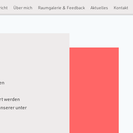
richt
Über mich
Raumgalerie & Feedback
Aktuelles
Kontakt
en
ert werden
nserer unter