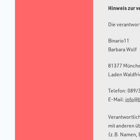
Hinweis zur v
Die verantwort
Binario11
Barbara Wolf
81377 Münch
Laden Waldfri
Telefon: 089/
E-Mail:
info@b
Verantwortlich
mit anderen ü
(z.B. Namen, 